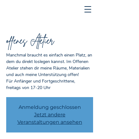
offenes Atelier
Manchmal braucht es einfach einen Platz, an
dem du direkt loslegen kannst. Im Offenen
Atelier stehen dir meine Räume, Materialien
und auch meine Unterstützung offen!
Für Anfänger und Fortgeschrittene,
freitags von 17-20 Uhr
Anmeldung geschlossen
Jetzt andere
Veranstaltungen ansehen