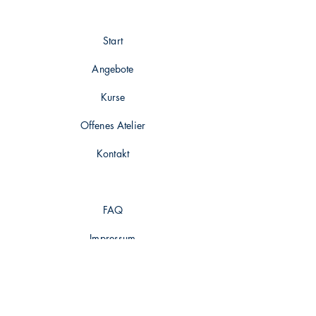
Start
Angebote
Kurse
Offenes Atelier
Kontakt
FAQ
Impressum
Datenschutz
AGB