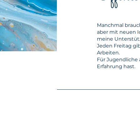
Manchmal braucht
aber mit neuen I
meine Unterstüt
Jeden Freitag gi
Arbeiten.
Für Jugendliche 
Erfahrung hast.