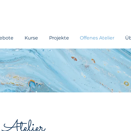
ebote
Kurse
Projekte
Offenes Atelier
Üb
 Atelier