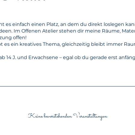
 es einfach einen Platz, an dem du direkt loslegen kan
deen. Im Offenen Atelier stehen dir meine Räume, Mate
zung offen!
bt es ein kreatives Thema, gleichzeitig bleibt immer Rau
ab 14 J. und Erwachsene – egal ob du gerade erst anfän
Keine bevorstehenden Veranstaltungen