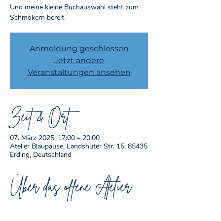
Und meine kleine Buchauswahl steht zum
Schmökern bereit.
Anmeldung geschlossen
Jetzt andere
Veranstaltungen ansehen
Zeit & Ort
07. März 2025, 17:00 – 20:00
Atelier Blaupause, Landshuter Str. 15, 85435
Erding, Deutschland
Über das offene Atelier